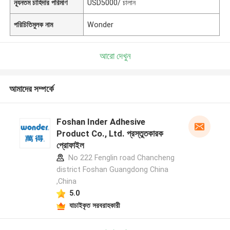
ন্যূনতম চাহিদার পরিমাণ
USD5000/ চালান
পরিচিতিমুলক নাম
Wonder
আরো দেখুন
আমাদের সম্পর্কে
Foshan Inder Adhesive
Product Co., Ltd. প্রস্তুতকারক
প্রোফাইল
No 222 Fenglin road Chancheng
district Foshan Guangdong China
,China
5.0
যাচাইকৃত সরবরাহকারী