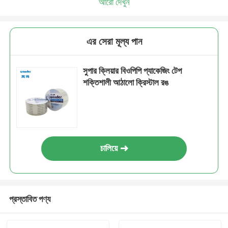
আরো দেখুন
এর সেরা মূল্য পান
সুপার ক্লিয়ার বিওপিপি প্যাকেজিং টেপ
শক্তিশালী আঠালো ক্রিস্টাল রঙ
চালিয়ে
প্রস্তাবিত পণ্য