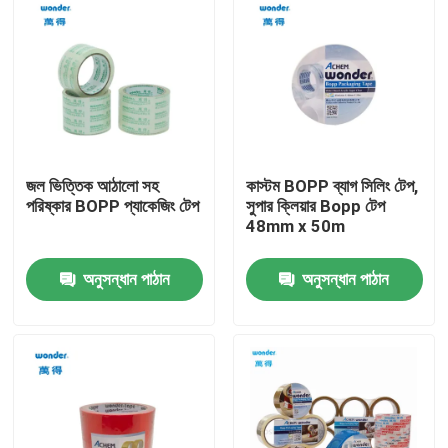
জল ভিত্তিক আঠালো সহ
কাস্টম BOPP ব্যাগ সিলিং টেপ,
পরিষ্কার BOPP প্যাকেজিং টেপ
সুপার ক্লিয়ার Bopp টেপ
48mm x 50m
অনুসন্ধান পাঠান
অনুসন্ধান পাঠান
বাড়ি
পণ্য
ভিডিও