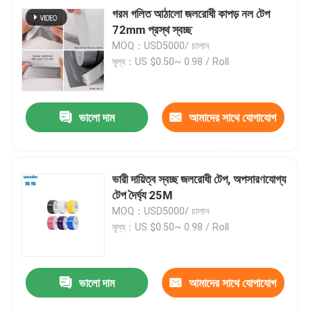
গরম গলিত আঠালো জলরোধী কাপড় নল টেপ
72mm প্রস্থ স্বচ্ছ
MOQ：USD5000/ চালান
মূল্য：US $0.50~ 0.98 / Roll
ভালো দাম
আমাদের সাথে যোগাযোগ
করুন
ভারী দায়িত্ব স্বচ্ছ জলরোধী টেপ, অপসারণযোগ্য
টেপ দৈর্ঘ্য 25M
MOQ：USD5000/ চালান
মূল্য：US $0.50~ 0.98 / Roll
ভালো দাম
আমাদের সাথে যোগাযোগ