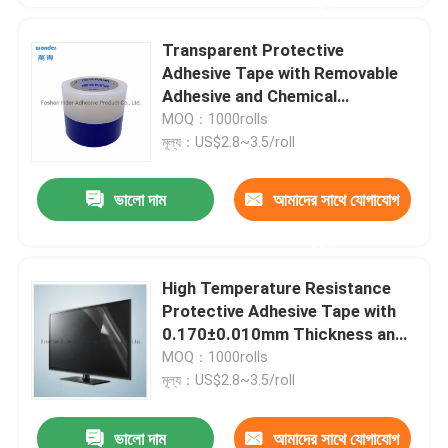
করুন
Transparent Protective
Adhesive Tape with Removable
Adhesive and Chemical
Resistance for Construction and
MOQ：1000rolls
Painting
মূল্য：US$2.8~3.5/roll
ভালো দাম
আমাদের সাথে যোগাযোগ
করুন
High Temperature Resistance
Protective Adhesive Tape with
0.170±0.010mm Thickness and
-20°C To 80°C Range
MOQ：1000rolls
মূল্য：US$2.8~3.5/roll
ভালো দাম
আমাদের সাথে যোগাযোগ