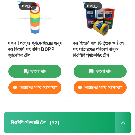
ভিআর শো
আমাদের সম্বন্ধে
সাধারণ পণ্যের প্যাকেজিংয়ের জন্য
কম ভিওসি জল ভিত্তিক আঠালো
কম ভিওসি সহ রঙিন BOPP
সহ সাত রঙের পরিবেশ বান্ধব
প্যাকেজিং টেপ
বিওপিপি প্যাকেজিং টেপ
কারখানা পরিদর্শন
ভালো দাম
ভালো দাম
মান নিয়ন্ত্রণ
আমাদের সাথে যোগাযোগ
আমাদের সাথে যোগাযোগ
আমাদের সাথে যোগাযোগ করুন
করুন
করুন
খবর
বিওপিপি স্টেশনারি টেপ
(32)
মামলা