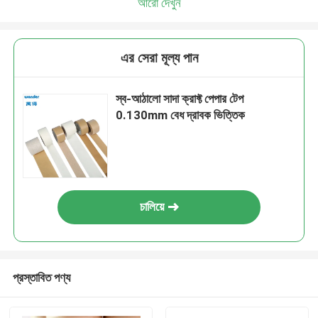
আরো দেখুন
এর সেরা মূল্য পান
স্ব-আঠালো সাদা ক্রাফ্ট পেপার টেপ
0.130mm বেধ দ্রাবক ভিত্তিক
চালিয়ে
প্রস্তাবিত পণ্য