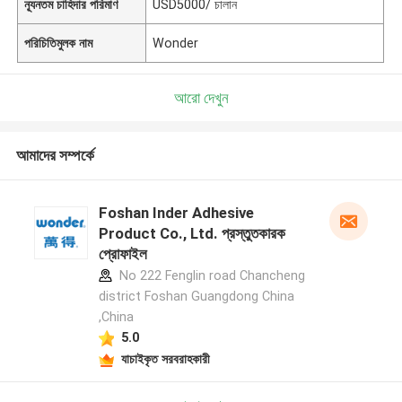
ন্যূনতম চাহিদার পরিমাণ
USD5000/ চালান
পরিচিতিমুলক নাম
Wonder
আরো দেখুন
আমাদের সম্পর্কে
Foshan Inder Adhesive
Product Co., Ltd. প্রস্তুতকারক
প্রোফাইল
No 222 Fenglin road Chancheng
district Foshan Guangdong China
,China
5.0
যাচাইকৃত সরবরাহকারী