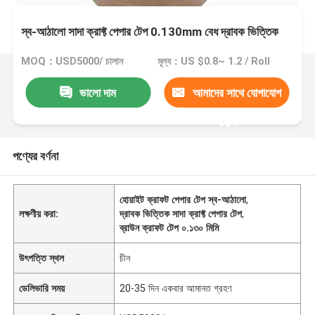
স্ব-আঠালো সাদা ক্রাফ্ট পেপার টেপ 0.130mm বেধ দ্রাবক ভিত্তিক
MOQ：USD5000/ চালান
মূল্য：US $0.8~ 1.2 / Roll
ভালো দাম
আমাদের সাথে যোগাযোগ
করুন
পণ্যের বর্ণনা
হোয়াইট ক্রাফট পেপার টেপ স্ব-আঠালো
,
লক্ষণীয় করা:
দ্রাবক ভিত্তিক সাদা ক্রাফ্ট পেপার টেপ
,
ব্রাউন ক্রাফট টেপ ০.১৩০ মিমি
উৎপত্তি স্থল
চীন
ডেলিভারি সময়
20-35 দিন একবার আমানত গ্রহণ