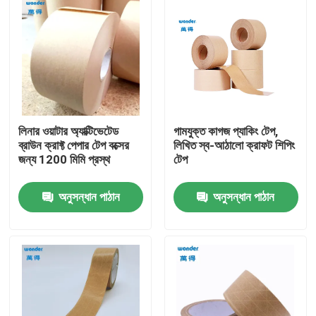
লিনার ওয়াটার অ্যাক্টিভেটেড
গামযুক্ত কাগজ প্যাকিং টেপ,
ব্রাউন ক্রাফ্ট পেপার টেপ বক্সের
লিখিত স্ব-আঠালো ক্রাফট শিপিং
জন্য 1200 মিমি প্রস্থ
টেপ
অনুসন্ধান পাঠান
অনুসন্ধান পাঠান
বাড়ি
পণ্য
ভিডিও