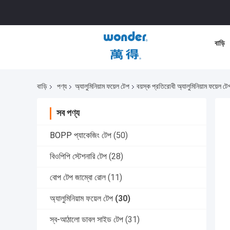
বাড়ি
বাড়ি
পণ্য
অ্যালুমিনিয়াম ফয়েল টেপ
বয়স্ক প্রতিরোধী অ্যালুমিনিয়াম ফয়েল ট
সব পণ্য
BOPP প্যাকেজিং টেপ
(50)
বিওপিপি স্টেশনারি টেপ
(28)
বোপ টেপ জাম্বো রোল
(11)
অ্যালুমিনিয়াম ফয়েল টেপ
(30)
স্ব-আঠালো ডাবল সাইড টেপ
(31)