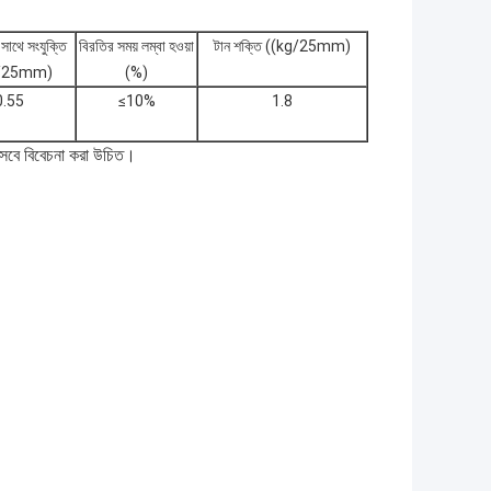
সাথে সংযুক্তি
বিরতির সময় লম্বা হওয়া
টান শক্তি ((kg/25mm)
g/25mm)
(%)
0.55
≤10%
1.8
িসেবে বিবেচনা করা উচিত।