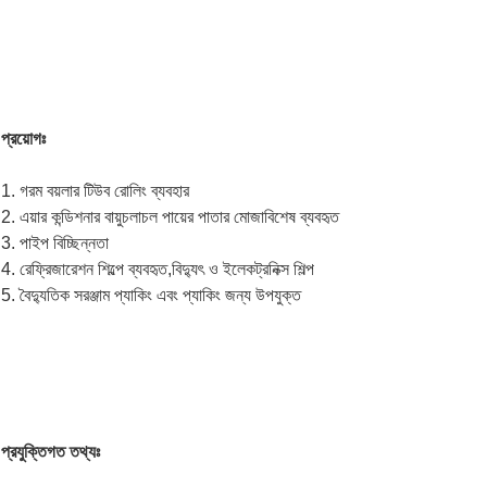
প্রয়োগঃ
1. গরম বয়লার টিউব রোলিং ব্যবহার
2. এয়ার কন্ডিশনার বায়ুচলাচল পায়ের পাতার মোজাবিশেষ ব্যবহৃত
3. পাইপ বিচ্ছিন্নতা
4. রেফ্রিজারেশন শিল্পে ব্যবহৃত,বিদ্যুৎ ও ইলেকট্রনিক্স শিল্প
5. বৈদ্যুতিক সরঞ্জাম প্যাকিং এবং প্যাকিং জন্য উপযুক্ত
প্রযুক্তিগত তথ্যঃ