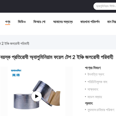
পণ্য
ভিডিও
ভিআর শো
আমাদের সম্বন্ধে
কারখানা পরিদর্শন
মান নিয়ন
েপ 2 ইঞ্চি জলরোধী পরিবাহী
বয়স্ক প্রতিরোধী অ্যালুমিনিয়াম ফয়েল টেপ 2 ইঞ্চি জলরোধী পরিবাহী
পণ্যের বিবরণ:
উৎপত্তি স্থল:
পরিচিতিমুলক নাম:
সাক্ষ্যদান:
মডেল নম্বার:
প্রদান:
ন্যূনতম চাহিদার পরিমাণ: