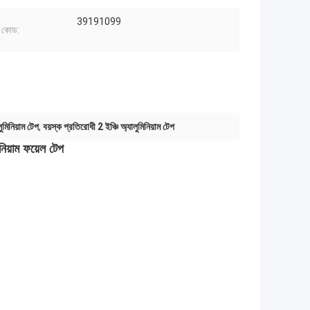
39191099
 কোড:
ুমিনিয়াম টেপ
,
বয়স্ক প্রতিরোধী 2 ইঞ্চি অ্যালুমিনিয়াম টেপ
িয়াম ফয়েল টেপ