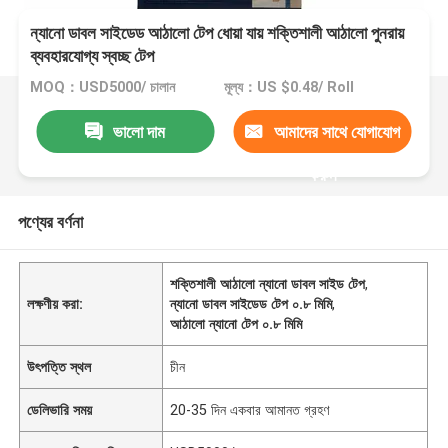
ন্যানো ডাবল সাইডেড আঠালো টেপ ধোয়া যায় শক্তিশালী আঠালো পুনরায়
ব্যবহারযোগ্য স্বচ্ছ টেপ
MOQ：USD5000/ চালান
মূল্য：US $0.48/ Roll
ভালো দাম
আমাদের সাথে যোগাযোগ
করুন
পণ্যের বর্ণনা
শক্তিশালী আঠালো ন্যানো ডাবল সাইড টেপ
,
লক্ষণীয় করা:
ন্যানো ডাবল সাইডেড টেপ ০.৮ মিমি
,
আঠালো ন্যানো টেপ ০.৮ মিমি
উৎপত্তি স্থল
চীন
ডেলিভারি সময়
20-35 দিন একবার আমানত গ্রহণ