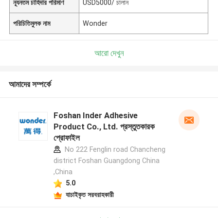
ন্যূনতম চাহিদার পরিমাণ
USD5000/ চালান
পরিচিতিমুলক নাম
Wonder
আরো দেখুন
আমাদের সম্পর্কে
Foshan Inder Adhesive
Product Co., Ltd. প্রস্তুতকারক
প্রোফাইল
No 222 Fenglin road Chancheng
district Foshan Guangdong China
,China
5.0
যাচাইকৃত সরবরাহকারী