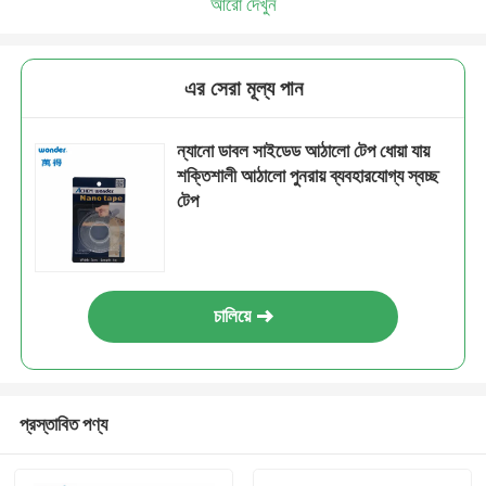
আরো দেখুন
এর সেরা মূল্য পান
ন্যানো ডাবল সাইডেড আঠালো টেপ ধোয়া যায়
শক্তিশালী আঠালো পুনরায় ব্যবহারযোগ্য স্বচ্ছ
টেপ
চালিয়ে
প্রস্তাবিত পণ্য