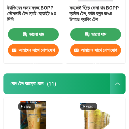
ট্যাগিংয়ের জন্য স্বচ্ছ BOPP
সহজেই ছিঁড়ে ফেলা যায় BOPP
স্টেশনারি টেপ ম্যাট হোয়াইট 50
ব্রাউন টেপ, কাটা হলুদ রঙের
মিমি
উপহার প্যাকিং টেপ
ভালো দাম
ভালো দাম
আমাদের সাথে যোগাযোগ
আমাদের সাথে যোগাযোগ
করুন
করুন
বোপ টেপ জাম্বো রোল
(11)