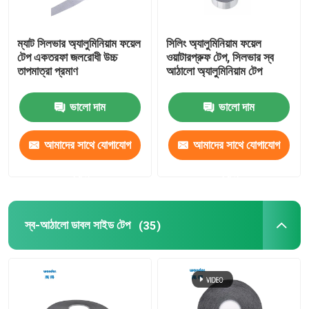
ম্যাট সিলভার অ্যালুমিনিয়াম ফয়েল
সিলিং অ্যালুমিনিয়াম ফয়েল
টেপ একতরফা জলরোধী উচ্চ
ওয়াটারপ্রুফ টেপ, সিলভার স্ব
তাপমাত্রা প্রমাণ
আঠালো অ্যালুমিনিয়াম টেপ
ভালো দাম
ভালো দাম
আমাদের সাথে যোগাযোগ
আমাদের সাথে যোগাযোগ
করুন
করুন
স্ব-আঠালো ডাবল সাইড টেপ
(35)