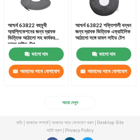
আশ্চর্য 63822 বহুমুখী
আশ্চর্য 63822 শক্তিশালী বন্ধন
অ্যাপ্লিকেশনের জন্য দ্রাবক
জন্য দ্রাবক ভিত্তিক এক্রাইলিক
ভিত্তিক আঠালো সহ কার্যকর
আঠালো সঙ্গে ডাবল সাইড টেপ
ডাবল সাইড টেপ
ভালো দাম
ভালো দাম
আমাদের সাথে যোগাযোগ
আমাদের সাথে যোগাযোগ
করুন
করুন
আরো দেখুন
বাড়ি
আমাদের সম্পর্কে
আমাদের সাথে যোগাযোগ করুন
Desktop Site
সাইট ম্যাপ
Privacy Policy