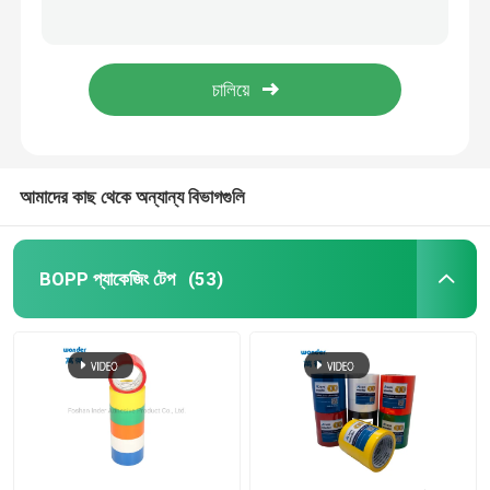
জল ভিত্তিক উচ্চ তাপমাত্রা অ্যালুমিনিয়াম টেপ, সিলভার অ্যালুমিনিয়াম ফয়েল সুরক্ষা টেপ
বিওপিপি গরম গলিত প্যাকিং টেপ 48 মিমি এক্স 100 মি চাপ সংবেদনশীল আঠালো
BOPP প্যাকেজিং টেপ
স্বচ্ছ BOPP প্যাকেজিং টেপ 48mm X 50m গরম গলিত চাপ সংবেদনশীল আঠালো
আঠালো শিল্প ডাবল সাইড টেপ, পরিষ্কার উচ্চ তাপমাত্রা ডাবল সাইড টেপ
বিওপিপি স্টেশনারি টেপ
বোপ টেপ জাম্বো রোল
আমাদের কাছ থেকে অন্যান্য বিভাগগুলি
অ্যালুমিনিয়াম ফয়েল টেপ
BOPP প্যাকেজিং টেপ
(53)
স্ব-আঠালো ডাবল সাইড টেপ
জল ভিত্তিক এক্রাইলিক আঠালো
স্ব-আঠালো ফোম টেপ