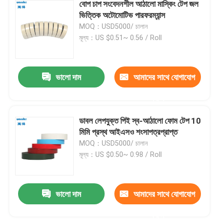
বোপ চাপ সংবেদনশীল আঠালো মাস্কিং টেপ জল
ভিত্তিক অটোমোটিভ পারফরম্যান্স
MOQ：USD5000/ চালান
মূল্য：US $0.51~ 0.56 / Roll
ভালো দাম
আমাদের সাথে যোগাযোগ
করুন
ডাবল লেপযুক্ত পিই স্ব-আঠালো ফোম টেপ 10
মিমি প্রস্থ আইএসও শংসাপত্রপ্রাপ্ত
MOQ：USD5000/ চালান
মূল্য：US $0.50~ 0.98 / Roll
ভালো দাম
আমাদের সাথে যোগাযোগ
করুন