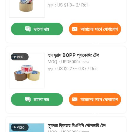
মূল্য：US $1.8~ 2/ Roll
ভালো দাম
আমাদের সাথে যোগাযোগ
করুন
শব্দ হ্রাস BOPP প্যাকেজিং টেপ
MOQ：USD5000/ চালান
মূল্য：US $0.27~ 0.37 / Roll
ভালো দাম
আমাদের সাথে যোগাযোগ
করুন
স্যুপার ক্লিয়ার বিওপিপি স্টেশনারি টেপ