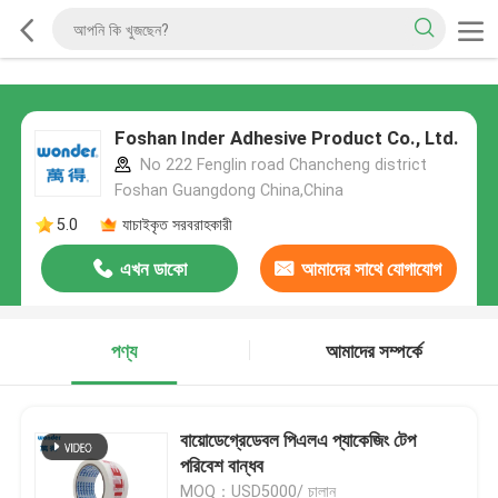
Foshan Inder Adhesive Product Co., Ltd.
No 222 Fenglin road Chancheng district
Foshan Guangdong China,China
5.0
যাচাইকৃত সরবরাহকারী
এখন ডাকো
আমাদের সাথে যোগাযোগ
করুন
পণ্য
আমাদের সম্পর্কে
বায়োডেগ্রেডেবল পিএলএ প্যাকেজিং টেপ
পরিবেশ বান্ধব
MOQ：USD5000/ চালান