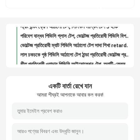
পরিবেশ বান্ধব পিভিসি গ্লাস টেপ, ভোল্টেজ প্রতিরোধী পিভিসি বিপজ্জনক টেপ
করুন
ভোল্টেজ প্রতিরোধী ম্যাট পিভিসি আঠালো টেপ সাদা শিখা retardant ঠান্ডা প্রমাণ
ভিআর শো
লাল চকচকে পৃষ্ঠ পিভিসি আঠালো টেপ ঠান্ডা প্রতিরোধী ভোল্টেজ প্রতিরোধী
শীত প্রতিরোধী ওয়ান্ডার পিভিসি আইসোলেশন টেপ, অ্যান্টি-ফ্লেম 50 মিমি কালো আইসোলেশন টেপ
আমাদের সম্বন্ধে
অগ্নি প্রতিরোধী পিভিসি আঠালো টেপ কালো পিভিসি টেপ 50 মিমি ইউএল সার্টিফাইড
উজ্জ্বল পিভিসি স্ব-আঠালো টেপ, পরিবেশ বান্ধব অগ্নি প্রতিরোধক আইসোলেশন টেপ নীল
কারখানা পরিদর্শন
উচ্চ তাপমাত্রা প্রতিরোধী স্ব আঠালো পিভিসি বৈদ্যুতিক নিরোধক টেপ নীল রাবার বেস
ম্যাট সিলভার অ্যালুমিনিয়াম ফয়েল টেপ একতরফা জলরোধী উচ্চ তাপমাত্রা প্রমাণ
মান নিয়ন্ত্রণ
ম্যাট উচ্চ তাপ অ্যালুমিনিয়াম ফয়েল 2 ইঞ্চি 0.080mm বেধ একতরফা
একটি বার্তা রেখে যান
সোলভেন্ট ভিত্তিক সাদা ডাবল সাইড অ্যাডেসিভ টেপ 10 মিমি প্রস্থ নমনীয়
আমরা শীঘ্রই আপনাকে আবার কল করব!
আমাদের সাথে যোগাযোগ করুন
অ্যালুমিনিয়াম অ্যান্টি-ট্রিয়ার অ্যাডহেসিভ টেপ, জল ফাঁসের জন্য সিলিং অ্যালুমিনিয়াম টেপ
উচ্চ আঠালো স্ব-আঠালো ডাবল সাইড টেপ 0.100mm বেধ আঠালো
আঠালো অ্যালুমিনিয়াম ফয়েল টেপ 30m দৈর্ঘ্য সিলভার এক্রাইলিক আঠালো
খবর
গরম গলিত ভিত্তিক স্ব-আঠালো ডাবল সাইড টেপ পরিষ্কার পরিবেশ বান্ধব প্যাকেজিং
গরম গলিত আঠালো BOPP প্যাকেজিং টেপ 48mm X 100m তাপ প্রতিরোধী
মামলা