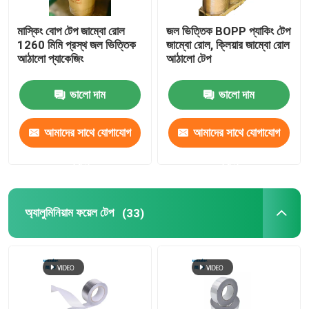
মাস্কিং বোপ টেপ জাম্বো রোল
জল ভিত্তিক BOPP প্যাকিং টেপ
1260 মিমি প্রস্থ জল ভিত্তিক
জাম্বো রোল, ক্লিয়ার জাম্বো রোল
আঠালো প্যাকেজিং
আঠালো টেপ
ভালো দাম
ভালো দাম
আমাদের সাথে যোগাযোগ
আমাদের সাথে যোগাযোগ
করুন
করুন
অ্যালুমিনিয়াম ফয়েল টেপ
(33)